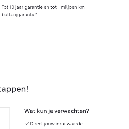
Vanaf € 55.950,-
Tot 10 jaar garantie en tot 1 miljoen km
batterijgarantie*
stappen!
Wat kun je verwachten?
Direct jouw inruilwaarde