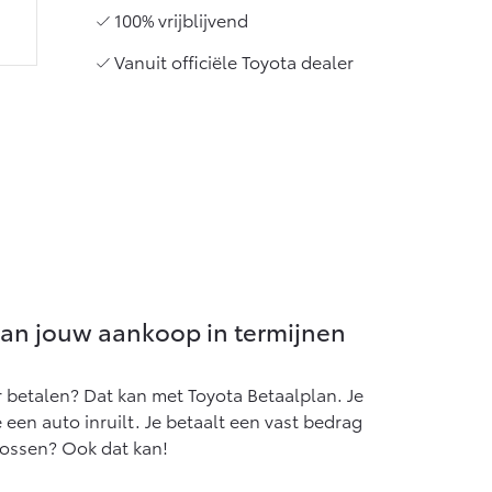
100% vrijblijvend
Vanuit officiële Toyota dealer
lan jouw aankoop in termijnen
r betalen? Dat kan met Toyota Betaalplan. Je
je een auto inruilt. Je betaalt een vast bedrag
lossen? Ook dat kan!