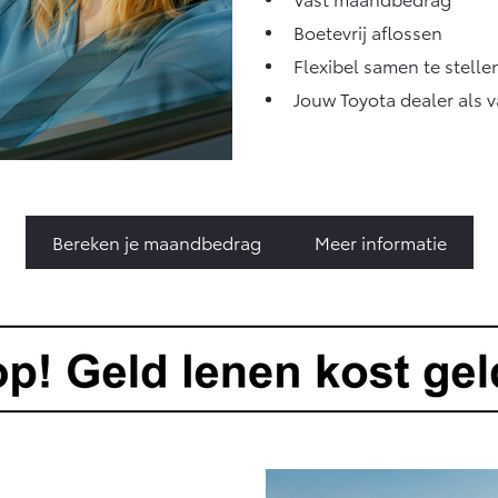
Boetevrij aflossen
Flexibel samen te stelle
Jouw Toyota dealer als 
Bereken je maandbedrag
Meer informatie