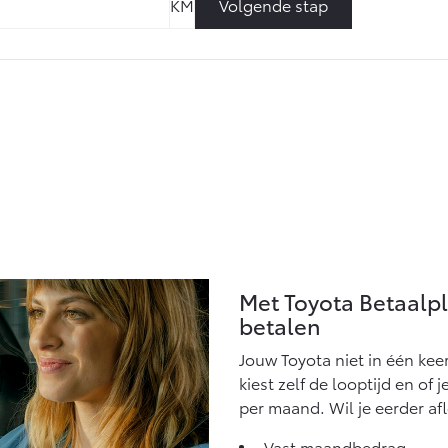
Volgende stap
Met Toyota Betaalp
betalen
Jouw Toyota niet in één kee
kiest zelf de looptijd en of 
per maand. Wil je eerder af
Vast maandbedrag