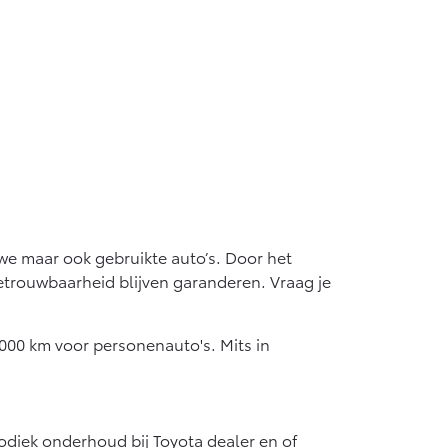
uwe maar ook gebruikte auto’s. Door het
etrouwbaarheid blijven garanderen. Vraag je
00 km voor personenauto's. Mits in
odiek onderhoud bij Toyota dealer en of