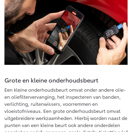
Grote en kleine onderhoudsbeurt
Een kleine onderhoudsbeurt omvat onder andere olie-
en oliefiltervervanging, het inspecteren van banden,
verlichting, ruitenwissers, voorremmen en
vloeistofniveaus. Een grote onderhoudsbeurt omvat
uitgebreidere werkzaamheden. Hierbij worden naast de
punten van een kleine beurt ook andere onderdelen
nagekeken en/of vervangen, zoals distributieketting (of