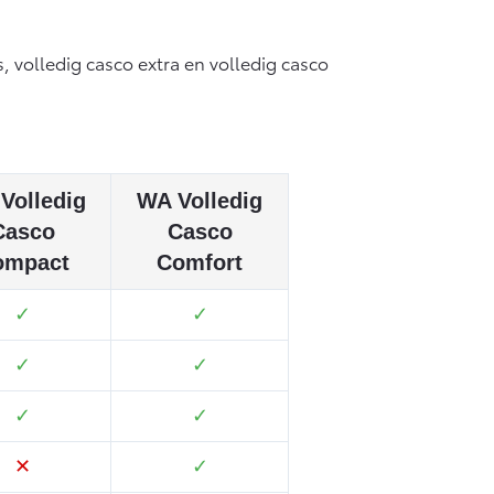
, volledig casco extra en volledig casco
Volledig
WA Volledig
Casco
Casco
ompact
Comfort
✓
✓
✓
✓
✓
✓
✕
✓