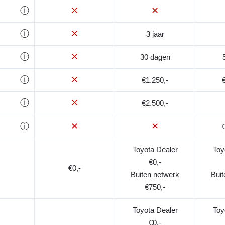
ⓘ
✕
✕
ⓘ
✕
3 jaar
ⓘ
✕
30 dagen
ⓘ
✕
€1.250,-
ⓘ
✕
€2.500,-
ⓘ
✕
✕
Toyota Dealer
Toy
€0,-
€0,-
Buiten netwerk
Buit
€750,-
Toyota Dealer
Toy
€0,-