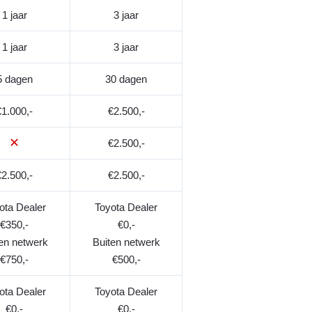
1 jaar
3 jaar
1 jaar
3 jaar
5 dagen
30 dagen
€1.000,-
€2.500,-
✕
€2.500,-
€2.500,-
€2.500,-
ota Dealer
Toyota Dealer
€350,-
€0,-
en netwerk
Buiten netwerk
€750,-
€500,-
ota Dealer
Toyota Dealer
€0,-
€0,-