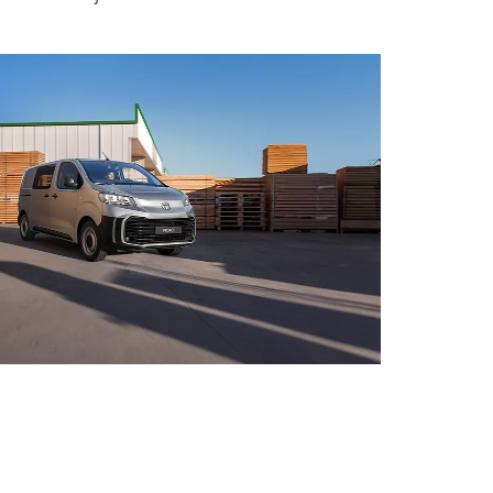
Vanaf € 55.950,-