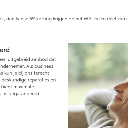
ns, dan kan je 5% korting krijgen op het WA-casco deel van
erd
een uitgebreid aanbod dat
ondernemer. Als business
 kun je bij ons terecht
, deskundige reparaties en
t biedt maximale
jf is gegarandeerd.