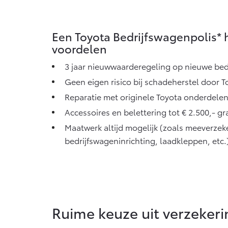
Vanaf € 76.695,-
Proace Max (excl.
Een Toyota Bedrijfswagenpolis* 
BTW)
OOK ALS BATTERIJ-
voordelen
ELEKTRISCH
3 jaar nieuwwaarderegeling op nieuwe bed
Geen eigen risico bij schadeherstel door T
Reparatie met originele Toyota onderdele
Vanaf € 46.301,-
Accessoires en belettering tot € 2.500,- g
Maatwerk altijd mogelijk (zoals meeverzek
bedrijfswageninrichting, laadkleppen, etc.
Ruime keuze uit verzeker