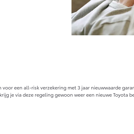
 voor een all-risk verzekering met 3 jaar nieuwwaarde garan
g krijg je via deze regeling gewoon weer een nieuwe Toyota b