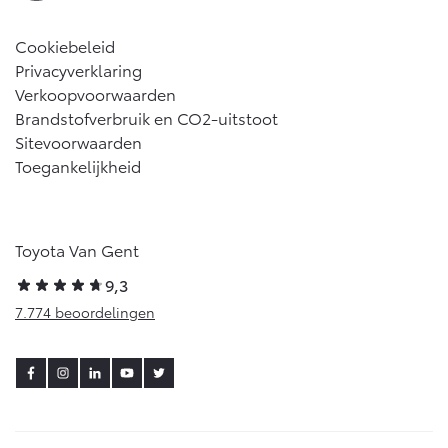
Cookiebeleid
Privacyverklaring
Verkoopvoorwaarden
Brandstofverbruik en CO2-uitstoot
Sitevoorwaarden
Toegankelijkheid
Toyota Van Gent
9,3
7.774 beoordelingen