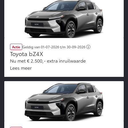
Actie
Geldig van
01-07-2026
t/m
30-09-2026
Toyota bZ4X
Nu met € 2.500,- extra inruilwaarde
Lees meer