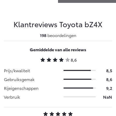
Klantreviews Toyota
bZ4X
198
beoordelingen
Gemiddelde van alle reviews
8,6
Prijs/kwaliteit
8,5
Gebruiksgemak
8,6
Rijeigenschappen
9,2
Verbruik
NaN