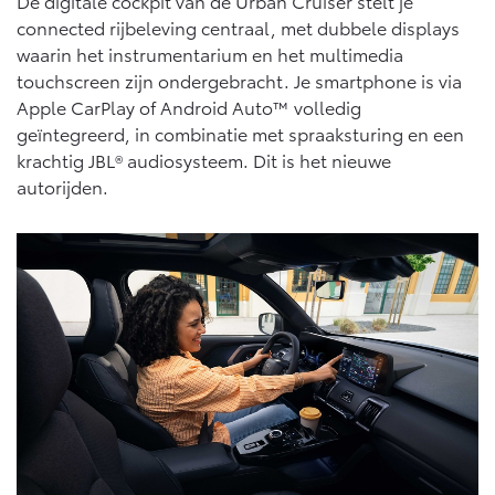
De digitale cockpit van de Urban Cruiser stelt je
connected rijbeleving centraal, met dubbele displays
waarin het instrumentarium en het multimedia
touchscreen zijn ondergebracht. Je smartphone is via
Apple CarPlay of Android Auto™ volledig
geïntegreerd, in combinatie met spraaksturing en een
krachtig JBL® audiosysteem. Dit is het nieuwe
autorijden.