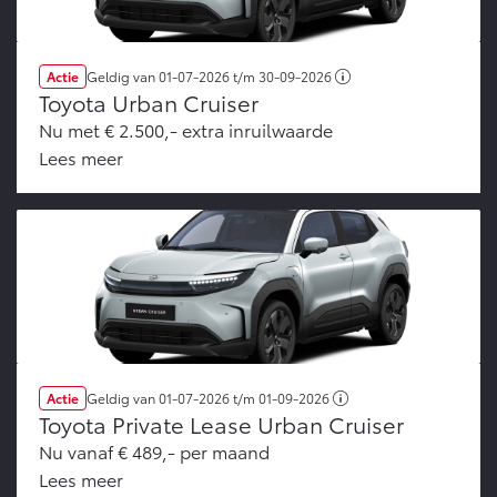
Actie
Geldig van
01-07-2026
t/m
30-09-2026
Toyota Urban Cruiser
Nu met € 2.500,- extra inruilwaarde
Lees meer
Actie
Geldig van
01-07-2026
t/m
01-09-2026
Toyota Private Lease Urban Cruiser
Nu vanaf € 489,- per maand
Lees meer