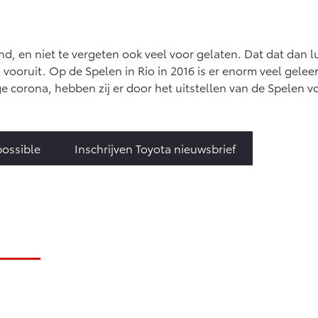
d, en niet te vergeten ook veel voor gelaten. Dat dat dan l
al vooruit. Op de Spelen in Rio in 2016 is er enorm veel gele
ge corona, hebben zij er door het uitstellen van de Spelen vo
possible
Inschrijven Toyota nieuwsbrief