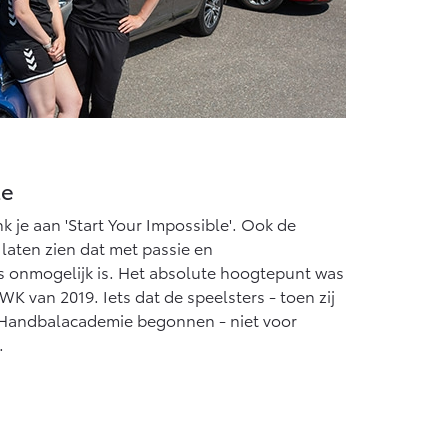
le
k je aan 'Start Your Impossible'. Ook de
aten zien dat met passie en
 onmogelijk is. Het absolute hoogtepunt was
K van 2019. Iets dat de speelsters - toen zij
 Handbalacademie begonnen - niet voor
.