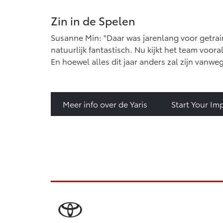
Zin in de Spelen
Susanne Min: "Daar was jarenlang voor getrain
natuurlijk fantastisch. Nu kijkt het team voor
En hoewel alles dit jaar anders zal zijn vanwe
Meer info over de Yaris
Start Your Im