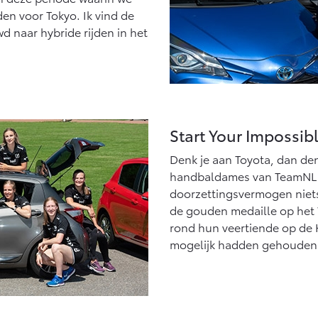
den voor Tokyo. Ik vind de
d naar hybride rijden in het
Start Your Impossib
Denk je aan Toyota, dan den
handbaldames van TeamNL l
doorzettingsvermogen niets
de gouden medaille op het W
rond hun veertiende op de
mogelijk hadden gehouden