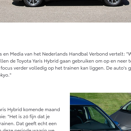
en Media van het Nederlands Handbal Verbond vertelt: "We
zullen de Toyota Yaris Hybrid gaan gebruiken om op en neer 
e focus verder volledig op het trainen kan liggen. De auto's
kyo."
 Yaris Hybrid komende maand
: "Het is zó fijn dat je
trainen. Dat geeft echt een
 in deze periode waarin we