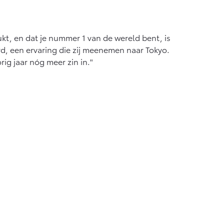
ukt, en dat je nummer 1 van de wereld bent, is
erd, een ervaring die zij meenemen naar Tokyo.
rig jaar nóg meer zin in."