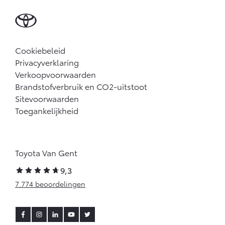
Cookiebeleid
Privacyverklaring
Verkoopvoorwaarden
Brandstofverbruik en CO2-uitstoot
Sitevoorwaarden
Toegankelijkheid
Toyota Van Gent
9,3
7.774 beoordelingen