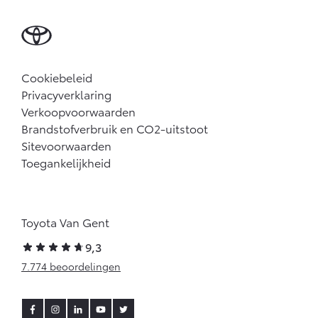
Cookiebeleid
Privacyverklaring
Verkoopvoorwaarden
Brandstofverbruik en CO2-uitstoot
Sitevoorwaarden
Toegankelijkheid
Toyota Van Gent
9,3
7.774 beoordelingen