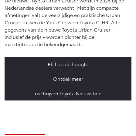
De nieuwe Toyota Urban Cruiser wordt in 2026 bij de
Nederlandse dealers verwacht. Met zijn compacte
afmetingen valt de veelzijdige en praktische Urban
Cruiser tussen de Yaris Cross en Toyota C-HR. Alle
gegevens van de nieuwe Toyota Urban Cruiser -
inclusief de prijs - worden dichter bij de
marktintroductie bekendgemaakt.
Blijf op de hoogte
Ontdek meer
Inschrijven Toyota Nieuwsbrief