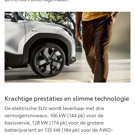
Vanaf € 46.301,-
Vanaf € 56.570,-
Land Cruiser (excl. BTW)
Vanaf € 89.986,-
Krachtige prestaties en slimme technologie
De elektrische SUV wordt leverbaar met drie
vermogensniveaus: 106 kW (144 pk) voor de
basisversie, 128 kW (174 pk) voor de grotere
batterijvariant en 135 kW (184 pk) voor de AWD-