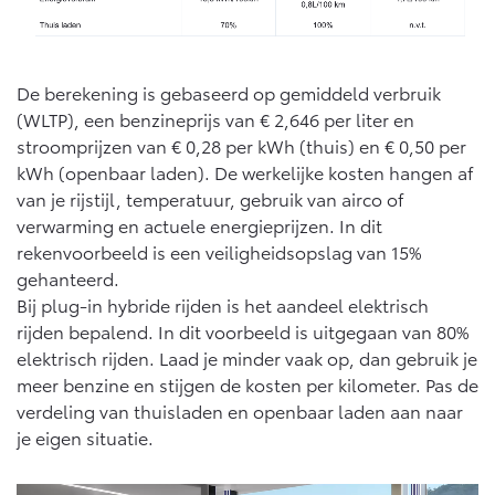
Vanaf € 46.301,-
Vanaf € 56.570,-
De berekening is gebaseerd op gemiddeld verbruik
Land Cruiser (excl. BTW)
(WLTP), een benzineprijs van € 2,646 per liter en
stroomprijzen van € 0,28 per kWh (thuis) en € 0,50 per
kWh (openbaar laden). De werkelijke kosten hangen af
van je rijstijl, temperatuur, gebruik van airco of
verwarming en actuele energieprijzen. In dit
rekenvoorbeeld is een veiligheidsopslag van 15%
Vanaf € 89.986,-
gehanteerd.
Bij plug-in hybride rijden is het aandeel elektrisch
rijden bepalend. In dit voorbeeld is uitgegaan van 80%
elektrisch rijden. Laad je minder vaak op, dan gebruik je
meer benzine en stijgen de kosten per kilometer. Pas de
verdeling van thuisladen en openbaar laden aan naar
je eigen situatie.