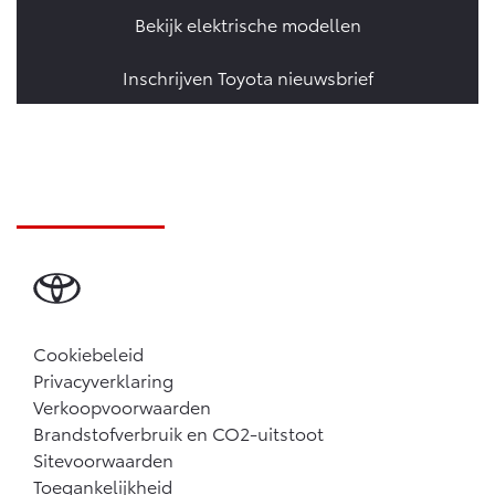
Bekijk elektrische modellen
Inschrijven Toyota nieuwsbrief
Cookiebeleid
Privacyverklaring
Verkoopvoorwaarden
Brandstofverbruik en CO2-uitstoot
Sitevoorwaarden
Toegankelijkheid