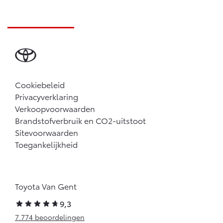
Cookiebeleid
Privacyverklaring
Verkoopvoorwaarden
Brandstofverbruik en CO2-uitstoot
Sitevoorwaarden
Toegankelijkheid
Toyota Van Gent
9,3
7.774 beoordelingen