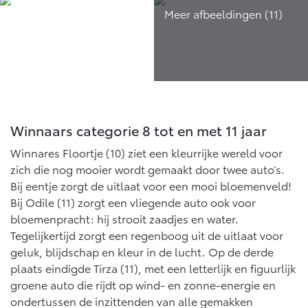
Vanaf € 46.301,-
Vanaf € 56.570,-
Land Cruiser (excl. BTW)
Winnaars categorie 8 tot en met 11 jaar
Winnares Floortje (10) ziet een kleurrijke wereld voor
Vanaf € 89.986,-
zich die nog mooier wordt gemaakt door twee auto’s.
Bij eentje zorgt de uitlaat voor een mooi bloemenveld!
Bij Odile (11) zorgt een vliegende auto ook voor
bloemenpracht: hij strooit zaadjes en water.
Tegelijkertijd zorgt een regenboog uit de uitlaat voor
geluk, blijdschap en kleur in de lucht. Op de derde
plaats eindigde Tirza (11), met een letterlijk en figuurlijk
groene auto die rijdt op wind- en zonne-energie en
ondertussen de inzittenden van alle gemakken