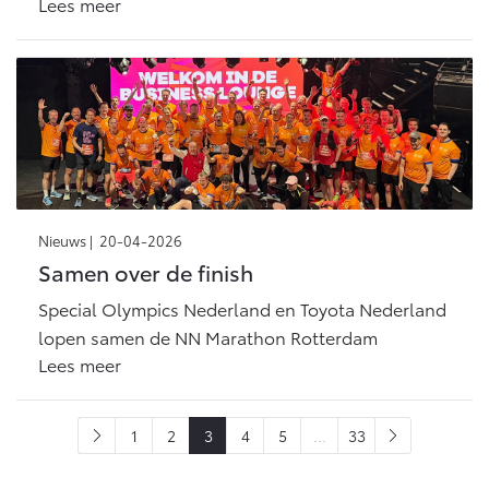
Lees meer
Nieuws |
20-04-2026
Samen over de finish
Special Olympics Nederland en Toyota Nederland
lopen samen de NN Marathon Rotterdam
Lees meer
1
2
3
4
5
...
33