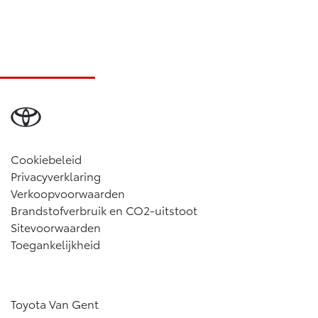
Cookiebeleid
Privacyverklaring
Verkoopvoorwaarden
Brandstofverbruik en CO2-uitstoot
Sitevoorwaarden
Toegankelijkheid
Toyota Van Gent